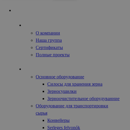
Главная
О нас
О компании
Наша группа
Сертификаты
Полные проекты
Сельхозтехника
Основное оборудование
Силосы для хранения зерна
Зерносушилки
Зерноочистительное оборудуванние
Оборудование для транспортировки
сырья
Конвейеры
Serleges felvonók