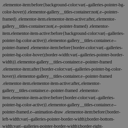
.elementor-item:before{background-color:var(--galleries-pointer-bg-
color-hover)}.elementor-gallery__titles-container:not(.e--pointer-
framed) .elementor-item.elementor-item-active:after,.elementor-
gallery__titles-container:not(.e--pointer-framed) .elementor-
item.elementor-item-active:before{background-color:var(--galleries-
pointer-bg-color-active)}.elementor-gallery__titles-container.e--
pointer-framed .elementor-item:before{border-color:var(--galleries-
pointer-bg-color-hover);border-width:var(--galleries-pointer-border-
width)}.elementor-gallery__titles-container.e--pointer-framed
.elementor-item:after{border-color:var(--galleries-pointer-bg-color-
hover)}.elementor-gallery__titles-container.e--pointer-framed
.elementor-item.elementor-item-active:after,.elementor-
gallery__titles-container.e--pointer-framed .elementor-
item.elementor-item-active:before{border-color:var(--galleries-
pointer-bg-color-active)}.elementor-gallery__titles-container.e--
pointer-framed.e--animation-draw .elementor-item:before{border-
left-width:var(--galleries-pointer-border-width);border-bottom-
width:var(--galleries-pointer-border-width);border-right-