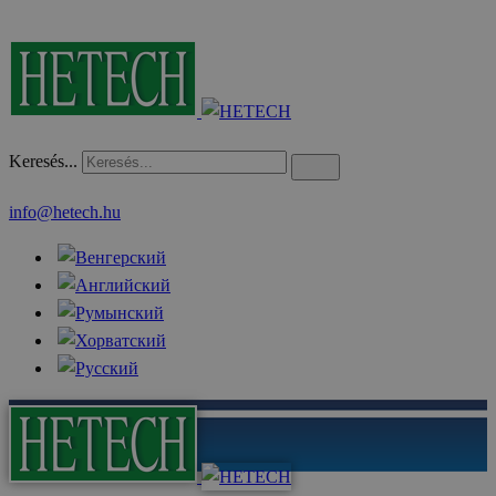
Keresés...
info@hetech.hu