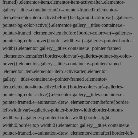
framed) .elementor-item.elementor-item-active:after,.elementor-
gallery__titles-container:not(.e--pointer-framed) .elementor-
item.elementor-item-active:before{background-color:var(--galleries-
pointer-bg-color-active)}.elementor-gallery__titles-container.e--
pointer-framed .elementor-item:before{border-color:var(--galleries-
pointer-bg-color-hover);border-width:var(--galleries-pointer-border-
width)}.elementor-gallery__titles-container.e--pointer-framed
.elementor-item:after{border-color:var(--galleries-pointer-bg-color-
hover)}.elementor-gallery__titles-container.e--pointer-framed
.elementor-item.elementor-item-active:after,.elementor-
gallery__titles-container.e--pointer-framed .elementor-
item.elementor-item-active:before{border-color:var(--galleries-
pointer-bg-color-active)}.elementor-gallery__titles-container.e--
pointer-framed.e--animation-draw .elementor-item:before{border-
left-width:var(--galleries-pointer-border-width);border-bottom-
width:var(--galleries-pointer-border-width);border-right-
width:0;border-top-width:0}.elementor-gallery__titles-container.e--
pointer-framed.e--animation-draw .elementor-item:after{border-left-