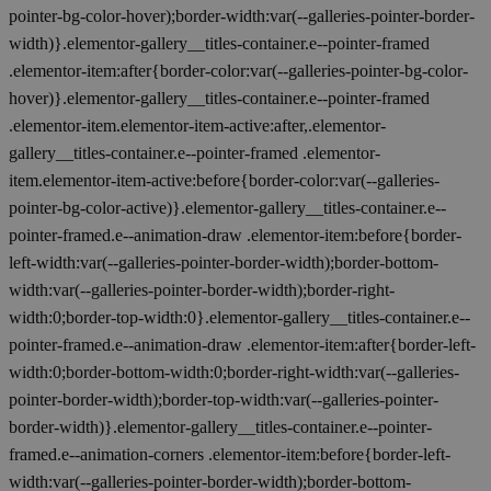
pointer-bg-color-hover);border-width:var(--galleries-pointer-border-
width)}.elementor-gallery__titles-container.e--pointer-framed
.elementor-item:after{border-color:var(--galleries-pointer-bg-color-
hover)}.elementor-gallery__titles-container.e--pointer-framed
.elementor-item.elementor-item-active:after,.elementor-
gallery__titles-container.e--pointer-framed .elementor-
item.elementor-item-active:before{border-color:var(--galleries-
pointer-bg-color-active)}.elementor-gallery__titles-container.e--
pointer-framed.e--animation-draw .elementor-item:before{border-
left-width:var(--galleries-pointer-border-width);border-bottom-
width:var(--galleries-pointer-border-width);border-right-
width:0;border-top-width:0}.elementor-gallery__titles-container.e--
pointer-framed.e--animation-draw .elementor-item:after{border-left-
width:0;border-bottom-width:0;border-right-width:var(--galleries-
pointer-border-width);border-top-width:var(--galleries-pointer-
border-width)}.elementor-gallery__titles-container.e--pointer-
framed.e--animation-corners .elementor-item:before{border-left-
width:var(--galleries-pointer-border-width);border-bottom-