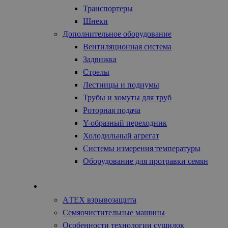
Транспортеры
Шнеки
Дополнительное оборудование
Вентиляционная система
Задвижка
Стрелы
Лестницы и подиумы
Трубы и хомуты для труб
Роторная подача
Y-образный переходник
Холодильный агрегат
Системы измерения температуры
Оборудование для протравки семян
Технология
АTEX взрывозащита
Семяочистительные машины
Особенности технологии сушилок