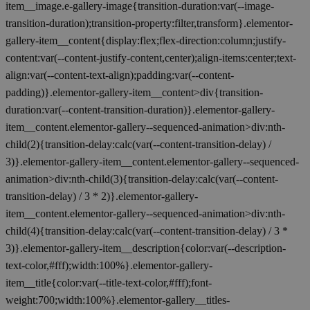
item__image.e-gallery-image{transition-duration:var(--image-
transition-duration);transition-property:filter,transform}.elementor-
gallery-item__content{display:flex;flex-direction:column;justify-
content:var(--content-justify-content,center);align-items:center;text-
align:var(--content-text-align);padding:var(--content-
padding)}.elementor-gallery-item__content>div{transition-
duration:var(--content-transition-duration)}.elementor-gallery-
item__content.elementor-gallery--sequenced-animation>div:nth-
child(2){transition-delay:calc(var(--content-transition-delay) /
3)}.elementor-gallery-item__content.elementor-gallery--sequenced-
animation>div:nth-child(3){transition-delay:calc(var(--content-
transition-delay) / 3 * 2)}.elementor-gallery-
item__content.elementor-gallery--sequenced-animation>div:nth-
child(4){transition-delay:calc(var(--content-transition-delay) / 3 *
3)}.elementor-gallery-item__description{color:var(--description-
text-color,#fff);width:100%}.elementor-gallery-
item__title{color:var(--title-text-color,#fff);font-
weight:700;width:100%}.elementor-gallery__titles-