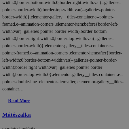
width:0;border-bottom-width:0;border-right-width:var(--galleries-
pointer-border-width);border-top-width:var(--galleries-pointer-
border-width)}.elementor-gallery__titles-container.e--pointer-
framed.e--animation-corners .elementor-item:before{border-left-
width:var(--galleries-pointer-border-width);border-bottom-
width:0;border-right-width:0;border-top-width:var(--galleries-
pointer-border-width)}.elementor-gallery__titles-container.e--
pointer-framed.e--animation-corners .elementor-item:after{border-
left-width:0;border-bottom-width:var(--galleries-pointer-border-
width);border-right-width:var(--galleries-pointer-border-
width);border-top-width:0}.elementor-gallery__titles-container .e--
pointer-double-line .elementor-item:after,.elementor-gallery__titles-
container…
Read More
Mátészalka
szárítótechnológia