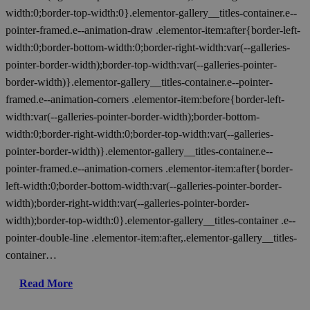
width:0;border-top-width:0}.elementor-gallery__titles-container.e--
pointer-framed.e--animation-draw .elementor-item:after{border-left-
width:0;border-bottom-width:0;border-right-width:var(--galleries-
pointer-border-width);border-top-width:var(--galleries-pointer-
border-width)}.elementor-gallery__titles-container.e--pointer-
framed.e--animation-corners .elementor-item:before{border-left-
width:var(--galleries-pointer-border-width);border-bottom-
width:0;border-right-width:0;border-top-width:var(--galleries-
pointer-border-width)}.elementor-gallery__titles-container.e--
pointer-framed.e--animation-corners .elementor-item:after{border-
left-width:0;border-bottom-width:var(--galleries-pointer-border-
width);border-right-width:var(--galleries-pointer-border-
width);border-top-width:0}.elementor-gallery__titles-container .e--
pointer-double-line .elementor-item:after,.elementor-gallery__titles-
container…
Read More