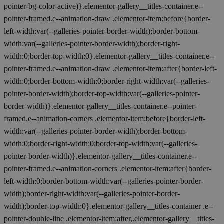
pointer-bg-color-active)}.elementor-gallery__titles-container.e--
pointer-framed.e--animation-draw .elementor-item:before{border-
left-width:var(--galleries-pointer-border-width);border-bottom-
width:var(--galleries-pointer-border-width);border-right-
width:0;border-top-width:0}.elementor-gallery__titles-container.e--
pointer-framed.e--animation-draw .elementor-item:after{border-left-
width:0;border-bottom-width:0;border-right-width:var(--galleries-
pointer-border-width);border-top-width:var(--galleries-pointer-
border-width)}.elementor-gallery__titles-container.e--pointer-
framed.e--animation-corners .elementor-item:before{border-left-
width:var(--galleries-pointer-border-width);border-bottom-
width:0;border-right-width:0;border-top-width:var(--galleries-
pointer-border-width)}.elementor-gallery__titles-container.e--
pointer-framed.e--animation-corners .elementor-item:after{border-
left-width:0;border-bottom-width:var(--galleries-pointer-border-
width);border-right-width:var(--galleries-pointer-border-
width);border-top-width:0}.elementor-gallery__titles-container .e--
pointer-double-line .elementor-item:after,.elementor-gallery__titles-