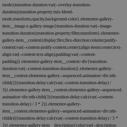
mode);transition-duration:var(--overlay-transition-
duration);transition-property:mix-blend-
mode,transform,opacity,background-color}.elementor-gallery-
item__image.e-gallery-image{transition-duration:var(--image-
transition-duration);transition-property:filter,transform}.elementor-
gallery-item__content{display:flex;flex-direction:column;justify-
content:var(--content-justify-content,center);align-items:center;text-
align:var(--content-text-align);padding:var(--content-
padding)}.elementor-gallery-item__content>div{transition-
duration:var(--content-transition-duration)}.elementor-gallery-
item__content.elementor-gallery--sequenced-animation>div:nth-
child(2){transition-delay:calc(var(--content-transition-delay) /
3)}.elementor-gallery-item__content.elementor-gallery--sequenced-
animation>div:nth-child(3){transition-delay:calc(var(--content-
transition-delay) / 3 * 2)}.elementor-gallery-
item__content.elementor-gallery--sequenced-animation>div:nth-
child(4){transition-delay:calc(var(--content-transition-delay) / 3 *
3)}.elementor-gallery-item__description{color:var(--description-