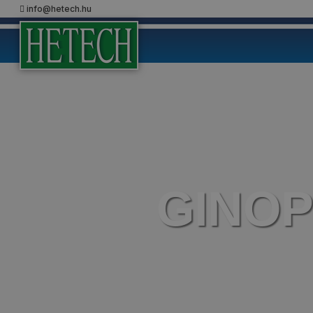
info@hetech.hu
GINOP-