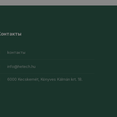
Контакты
kонтакты
info@hetech.hu
6000 Kecskemét, Könyves Kálmán krt. 18.