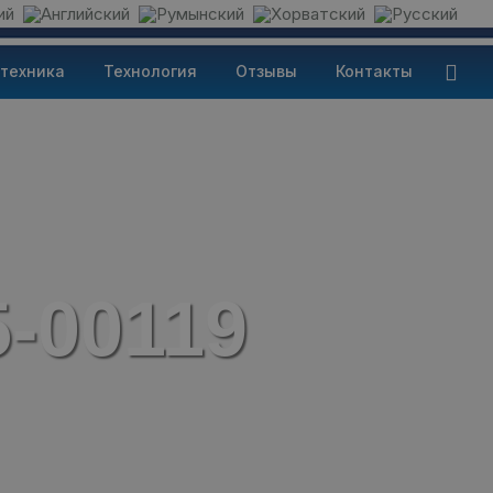
техника
Технология
Отзывы
Контакты
5-00119