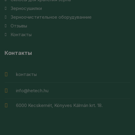
Зерносушилки
Зерноочистительное оборудуванние
Отзывы
Контакты
Контакты
kонтакты
info@hetech.hu
6000 Kecskemét, Könyves Kálmán krt. 18.