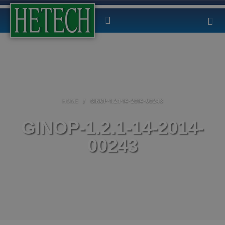
HOME
/
GINOP-1.2.1-14-2014-00243
GINOP-1.2.1-14-2014-
00243