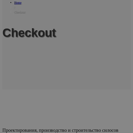
Home
/
Checkout
Checkout
Проектирования, производство и строительство силосов