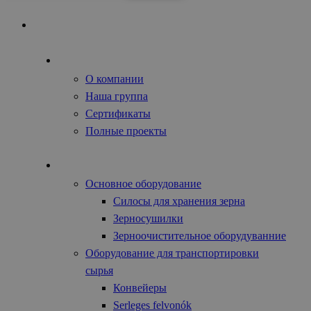
Главная
О нас
О компании
Наша группа
Сертификаты
Полные проекты
Сельхозтехника
Основное оборудование
Силосы для хранения зерна
Зерносушилки
Зерноочистительное оборудуванние
Оборудование для транспортировки
сырья
Конвейеры
Serleges felvonók