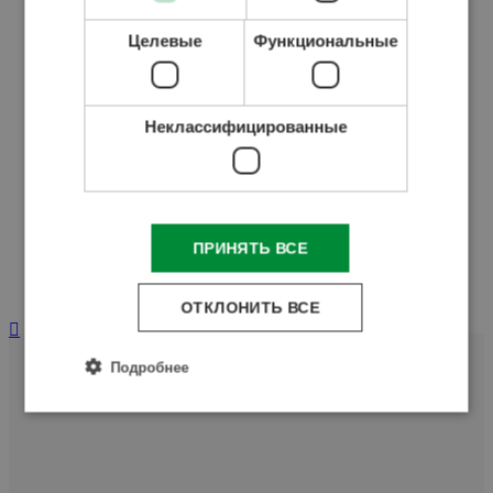
Управление, программное обеспечение
Целевые
Функциональные
управления
Применение Hetech
Неклассифицированные
Отзывы
Наши отзывы в Венгрии
Наши отзывы в Румынии
Интерактивная карта
ПРИНЯТЬ ВСЕ
Контакты
ОТКЛОНИТЬ ВСЕ
Подробнее