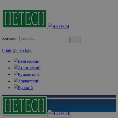
Keresés...
info@hetech.hu