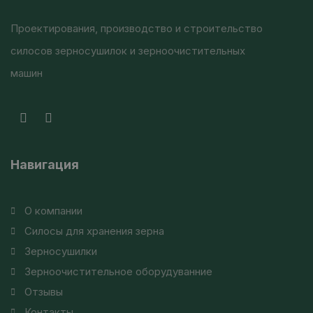
Проектирования, производство и строительство
силосов зерносушилок и зерноочистительных
машин
Навигация
О компании
Силосы для хранения зерна
Зерносушилки
Зерноочистительное оборудуванние
Отзывы
Контакты