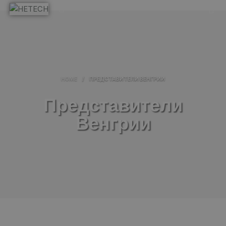
HOME
/
ПРЕДСТАВИТЕЛИ ВЕНГРИИ
Представители
Венгрии