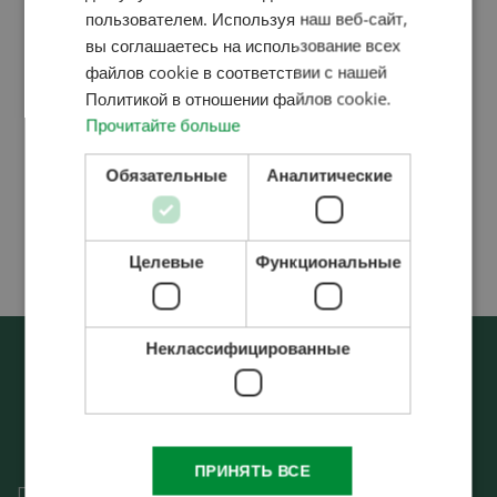
ROMANIAN
пользователем. Используя наш веб-сайт,
+385 91 955 4294
вы соглашаетесь на использование всех
+36 (20) 550-2055
CROATIAN
файлов cookie в соответствии с нашей
RUSSIAN
Политикой в ​​отношении файлов cookie.
Прочитайте больше
Borics Miklós
Обязательные
Аналитические
инженер-продавец
+36 (20) 485-8783
Целевые
Функциональные
Неклассифицированные
ПРИНЯТЬ ВСЕ
Проектирования, производство и строительство