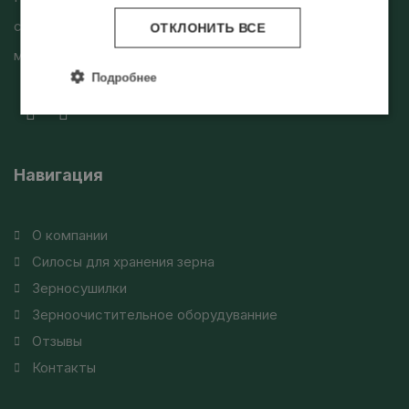
силосов зерносушилок и зерноочистительных
ОТКЛОНИТЬ ВСЕ
машин
Подробнее
Навигация
О компании
Силосы для хранения зерна
Зерносушилки
Зерноочистительное оборудуванние
Отзывы
Контакты