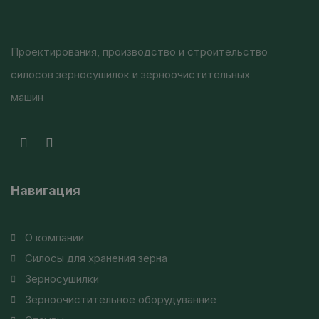
Проектирования, производство и строительство
силосов зерносушилок и зерноочистительных
машин
Навигация
О компании
Силосы для хранения зерна
Зерносушилки
Зерноочистительное оборудуванние