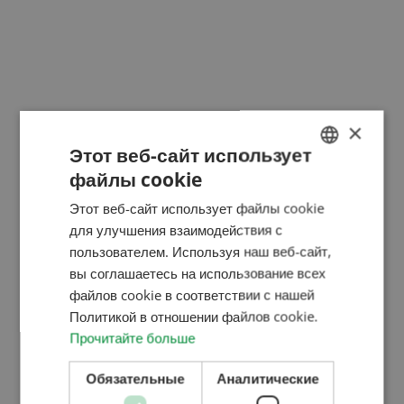
×
DIDFARM SRL
Этот веб-сайт использует
файлы cookie
HUNGARIAN
Этот веб-сайт использует файлы cookie
ENGLISH
для улучшения взаимодействия с
ROMANIAN
пользователем. Используя наш веб-сайт,
вы соглашаетесь на использование всех
CROATIAN
файлов cookie в соответствии с нашей
RUSSIAN
Политикой в ​​отношении файлов cookie.
Прочитайте больше
Обязательные
Аналитические
FULGER SRL