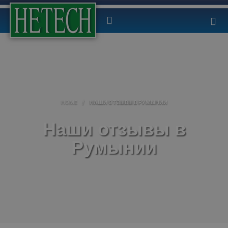
HOME
/
НАШИ ОТЗЫВЫ В РУМЫНИИ
Наши отзывы в
Румынии