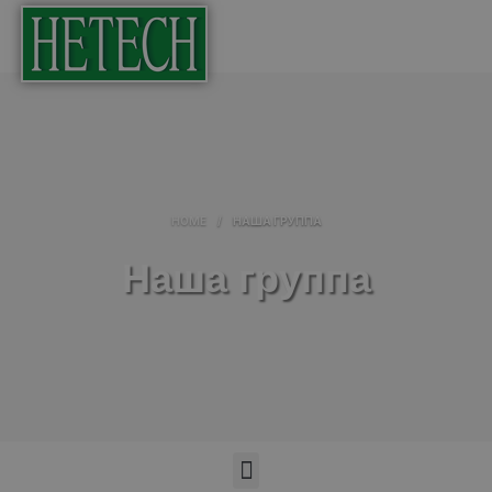
HOME
/
НАША ГРУППА
Наша группа