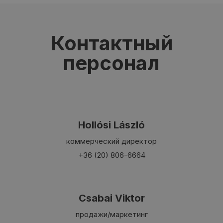
Контактный
персонал
Hollósi László
коммерческий директор
+36 (20) 806-6664
Csabai Viktor
продажи/маркетинг