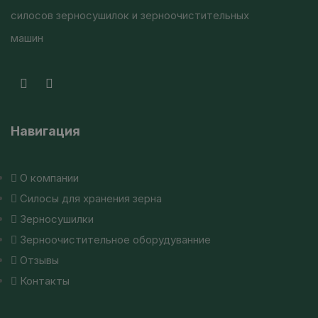
силосов зерносушилок и зерноочистительных
машин
Навигация
О компании
Силосы для хранения зерна
Зерносушилки
Зерноочистительное оборудуванние
Отзывы
Контакты