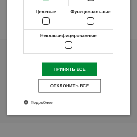
Целевые
Функциональные
Szikszai Zoltán
производство
Неклассифицированные
Отделы
ПРИНЯТЬ ВСЕ
ОТКЛОНИТЬ ВСЕ
Отдел продаж
Подробнее