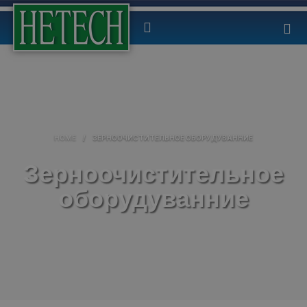
HOME
/
ЗЕРНООЧИСТИТЕЛЬНОЕ ОБОРУДУВАННИЕ
Зерноочистительное
оборудуванние