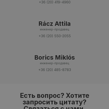
+36 (20) 419-4960
Rácz Attila
инженер-продавец
+36 (20) 550-2055
Borics Miklós
инженер-продавец
+36 (20) 485-8783
Есть вопрос? Хотите
запросить цитату?
Связаться с нами.